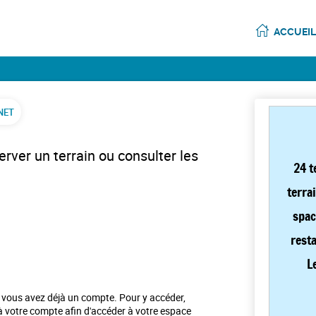
ACCUEIL
NET
erver un terrain ou consulter les
24 t
terra
spac
rest
L
e vous avez déjà un compte. Pour y accéder,
e à votre compte afin d'accéder à votre espace